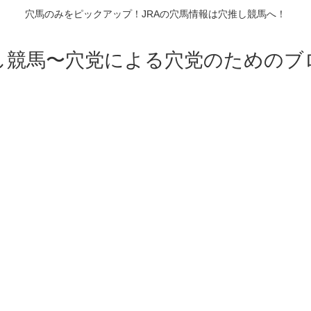
穴馬のみをピックアップ！JRAの穴馬情報は穴推し競馬へ！
し競馬〜穴党による穴党のためのブ