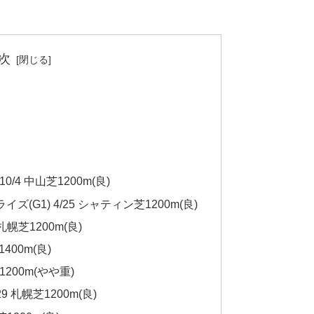
次
10/4 中山芝1200m(良)
G1) 4/25 シャティン芝1200m(良)
札幌芝1200m(良)
1400m(良)
1200m(やや重)
9 札幌芝1200m(良)