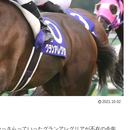
2021.10.02
っさらっていったグランアレグリアが不在の今年