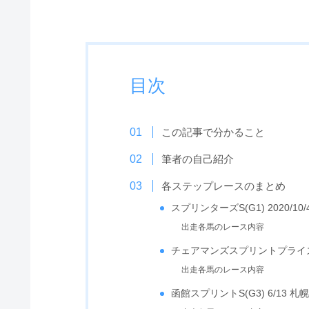
目次
この記事で分かること
筆者の自己紹介
各ステップレースのまとめ
スプリンターズS(G1) 2020/10/
出走各馬のレース内容
チェアマンズスプリントプライズ(G1
出走各馬のレース内容
函館スプリントS(G3) 6/13 札幌