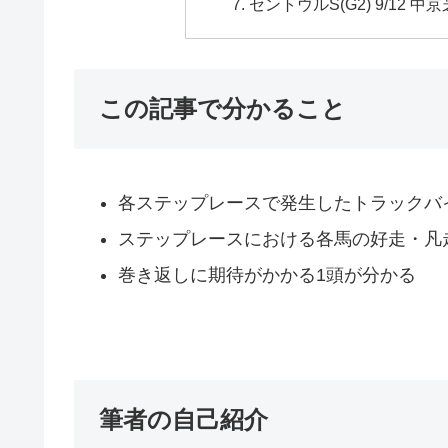
セントウルS(G2) 9/12 中京
この記事で分かること
各ステップレースで発生したトラックバ
ステップレースにおける各馬の好走・凡
巻き返しに期待がかかる1頭が分かる
筆者の自己紹介