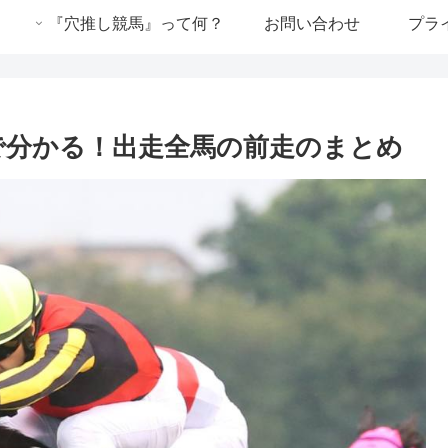
『穴推し競馬』って何？
お問い合わせ
プラ
分で分かる！出走全馬の前走のまとめ