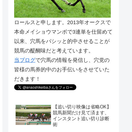
ロールスと申します。2013年オークスで
本命メイショウマンボで3連単を仕留めて
以来、穴馬をバシッと的中させることが
競馬の醍醐味だと考えています。
当ブログ
で穴馬の情報を発信し、穴党の
皆様の馬券的中のお手伝いをさせていた
だきます！
【追い切り映像は省略OK】
競馬新聞だけ見て済ます、
インスタント追い切り診断
術