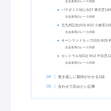
出走各馬のレース内容
パラダイスS(L) 6/27 東京芝140
出走各馬のレース内容
北九州記念(G3) 8/22 小倉芝12
出走各馬のレース内容
キーンランドカップ(G3) 8/29 
出走各馬のレース内容
セントウルS(G2) 9/12 中京芝12
出走各馬のレース内容
巻き返しに期待がかかる1頭
合わせて読みたい記事