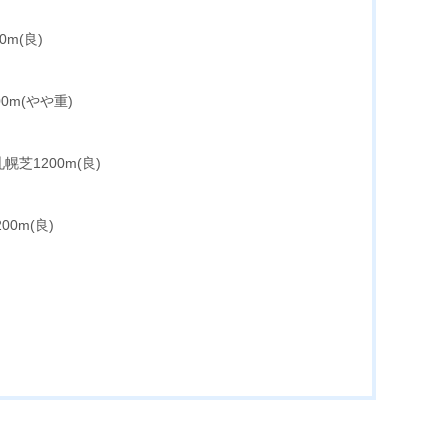
0m(良)
00m(やや重)
札幌芝1200m(良)
00m(良)