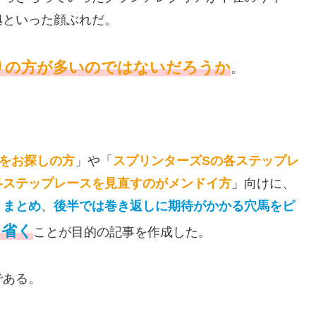
拠といった顔ぶれだ。
りの方が多いのではないだろうか
。
をお探しの方
」や「
スプリンターズSの各ステップレ
各ステップレースを見直すのがメンドイ方
」向けに、
りまとめ
、
後半では巻き返しに期待がかかる穴馬をピ
を省く
ことが目的の記事を作成した。
である。