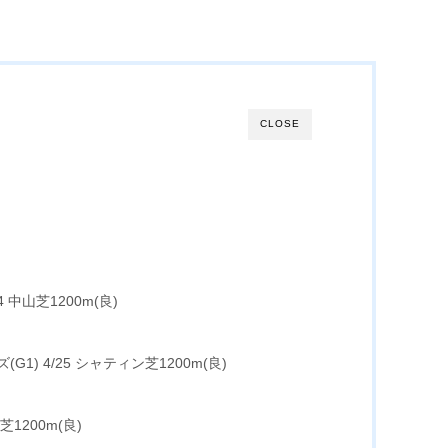
CLOSE
4 中山芝1200m(良)
) 4/25 シャティン芝1200m(良)
芝1200m(良)