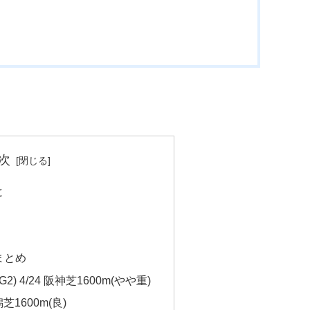
次
と
まとめ
) 4/24 阪神芝1600m(やや重)
潟芝1600m(良)