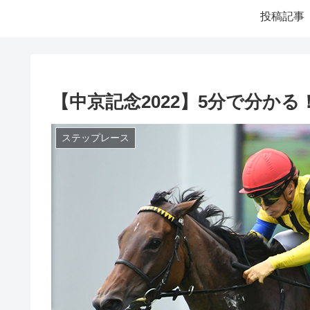
投稿記事
【中京記念2022】5分で分か
ステップレース