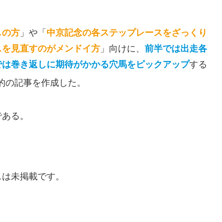
しの方
」や「
中京記念の各ステップレースをざっくり
スを見直すのがメンドイ方
」向けに、
前半では出走各
では巻き返しに期待がかかる穴馬をピックアップ
する
的の記事を作成した。
である。
スは未掲載です。