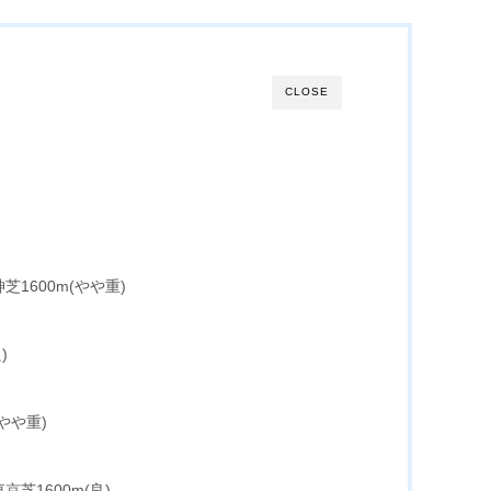
CLOSE
神芝1600m(やや重)
)
(やや重)
東京芝1600m(良)