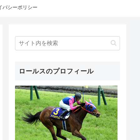
イバシーポリシー
ロールスのプロフィール