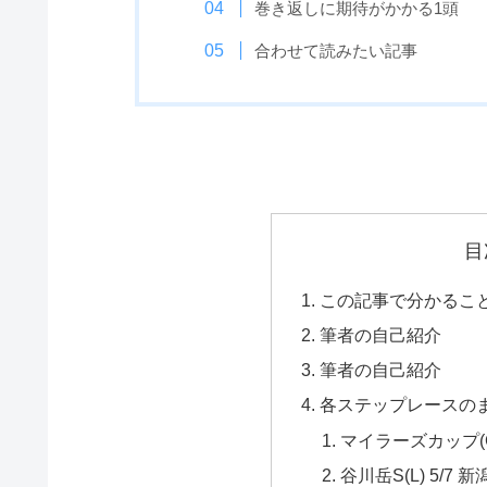
巻き返しに期待がかかる1頭
合わせて読みたい記事
目
この記事で分かるこ
筆者の自己紹介
筆者の自己紹介
各ステップレースの
マイラーズカップ(G2
谷川岳S(L) 5/7 新