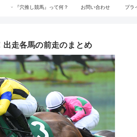
『穴推し競馬』って何？
お問い合わせ
プラ
る！出走各馬の前走のまとめ