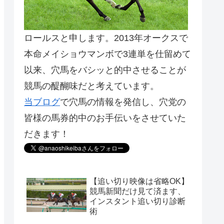
ロールスと申します。2013年オークスで
本命メイショウマンボで3連単を仕留めて
以来、穴馬をバシッと的中させることが
競馬の醍醐味だと考えています。
当ブログ
で穴馬の情報を発信し、穴党の
皆様の馬券的中のお手伝いをさせていた
だきます！
【追い切り映像は省略OK】
競馬新聞だけ見て済ます、
インスタント追い切り診断
術