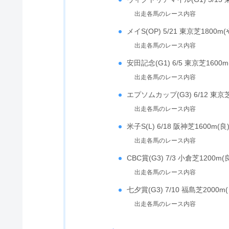
出走各馬のレース内容
メイS(OP) 5/21 東京芝1800m
出走各馬のレース内容
安田記念(G1) 6/5 東京芝1600m
出走各馬のレース内容
エプソムカップ(G3) 6/12 東京芝
出走各馬のレース内容
米子S(L) 6/18 阪神芝1600m(良
出走各馬のレース内容
CBC賞(G3) 7/3 小倉芝1200m(
出走各馬のレース内容
七夕賞(G3) 7/10 福島芝2000m(
出走各馬のレース内容