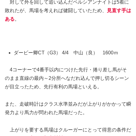
対して外を回して追い込んだペルシアンナイトは5着に
敗れたが、馬場を考えれば健闘していたため、
見直す手は
ある
。
ダービー卿CT（G3） 4/4 中山（良） 1600ｍ
4コーナーで4番手以内につけた先行・捲り差し馬がそ
のまま直線の最内～2分所へなだれ込んで押し切るシーン
が目立ったため、先行有利の馬場といえる。
また、走破時計はクラス水準並みだが上がりがかかって瞬
発力より馬力が問われた馬場だった。
上がりを要する馬場はクルーガーにとって得意の条件だ