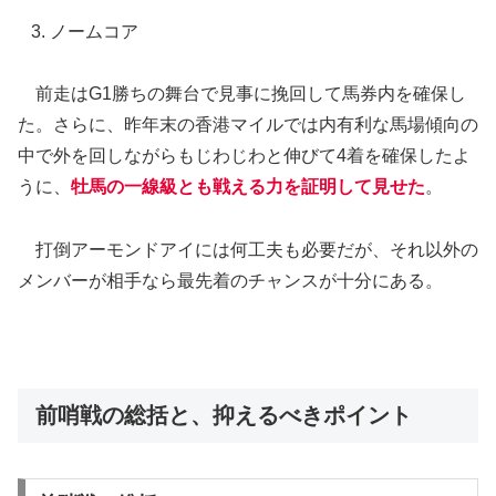
ノームコア
前走はG1勝ちの舞台で見事に挽回して馬券内を確保し
た。さらに、昨年末の香港マイルでは内有利な馬場傾向の
中で外を回しながらもじわじわと伸びて4着を確保したよ
うに、
牡馬の一線級とも戦える力を証明して見せた
。
打倒アーモンドアイには何工夫も必要だが、それ以外の
メンバーが相手なら最先着のチャンスが十分にある。
前哨戦の総括と、抑えるべきポイント