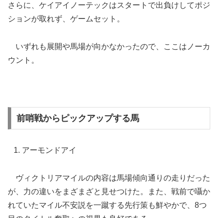
さらに、ケイアイノーテックはスタートで出負けしてポジ
ションが取れず、ゲームセット。
いずれも展開や馬場が向かなかったので、ここはノーカ
ウント。
前哨戦からピックアップする馬
アーモンドアイ
ヴィクトリアマイルの内容は馬場傾向通りの走りだった
が、力の違いをまざまざと見せつけた。また、戦前で囁か
れていたマイル不安説を一蹴する先行策も鮮やかで、8つ