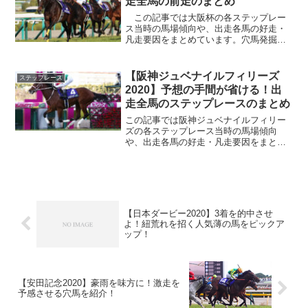
走全馬の前走のまとめ
この記事では大阪杯の各ステップレー
ス当時の馬場傾向や、出走各馬の好走・
凡走要因をまとめています。穴馬発掘や
人気馬の消し材料の参考にご利用下さ
い。
【阪神ジュベナイルフィリーズ
ステップレース
2020】予想の手間が省ける！出
走全馬のステップレースのまとめ
この記事では阪神ジュベナイルフィリー
ズの各ステップレース当時の馬場傾向
や、出走各馬の好走・凡走要因をまとめ
ています。穴馬発掘や人気馬の消し材料
の参考にご利用下さい。
【日本ダービー2020】3着を的中させ
よ！紐荒れを招く人気薄の馬をピックア
ップ！
【安田記念2020】豪雨を味方に！激走を
予感させる穴馬を紹介！