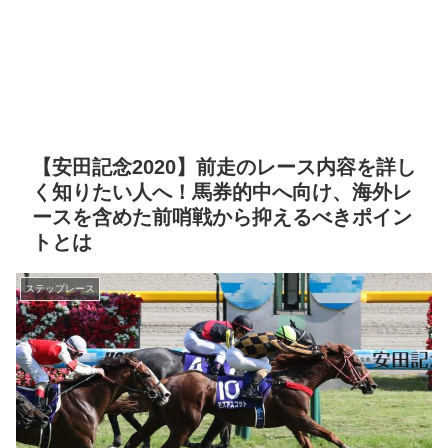
【安田記念2020】前走のレース内容を詳し
く知りたい人へ！馬券的中へ向け、海外レ
ースを含めた前哨戦から抑えるべきポイン
トとは
ステップレース