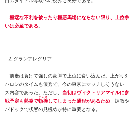
目のタイトル奪取への視界も良好である。
極端な不利を被ったり極悪馬場にならない限り、上位争
いは必至である
。
グランアレグリア
前走は負けて強しの豪脚で上位に食い込んだ。上がり3
ハロンのタイムも優秀で、今の東京にマッチしそうなレー
ス内容であった。ただし、
当初はヴィクトリアマイルに参
とんざ
戦予定も熱発で
頓挫
してしまった過程があるため
、調教や
パドックで状態の見極めが特に重要となる。