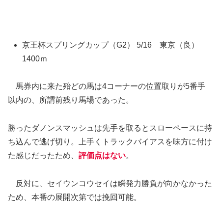
京王杯スプリングカップ（G2） 5/16 東京（良）
1400ｍ
馬券内に来た殆どの馬は4コーナーの位置取りが5番手
以内の、所謂前残り馬場であった。
勝ったダノンスマッシュは先手を取るとスローペースに持
ち込んで逃げ切り。上手くトラックバイアスを味方に付け
た感じだったため、
評価点はない
。
反対に、セイウンコウセイは瞬発力勝負が向かなかった
ため、本番の展開次第では挽回可能。