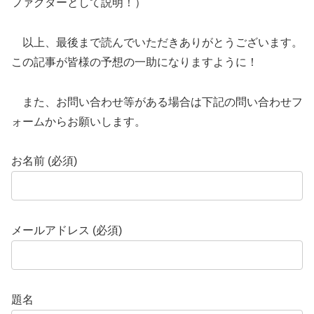
ファクターとして説明！）
以上、最後まで読んでいただきありがとうございます。
この記事が皆様の予想の一助になりますように！
また、お問い合わせ等がある場合は下記の問い合わせフ
ォームからお願いします。
お名前 (必須)
メールアドレス (必須)
題名