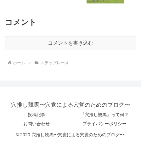
コメント
コメントを書き込む
ホーム
ステップレース
穴推し競馬〜穴党による穴党のためのブログ〜
投稿記事
『穴推し競馬』って何？
お問い合わせ
プライバシーポリシー
© 2020 穴推し競馬〜穴党による穴党のためのブログ〜.