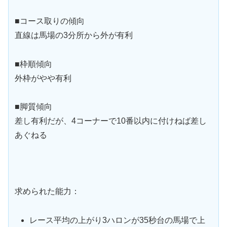
■コース取りの傾向
直線は馬場の3分所から外が有利
■枠順傾向
外枠がやや有利
■脚質傾向
差し有利だが、4コーナーで10番以内に付けねば差し
あぐねる
求められた能力：
レース平均の上がり3ハロンが35秒台の馬場で上