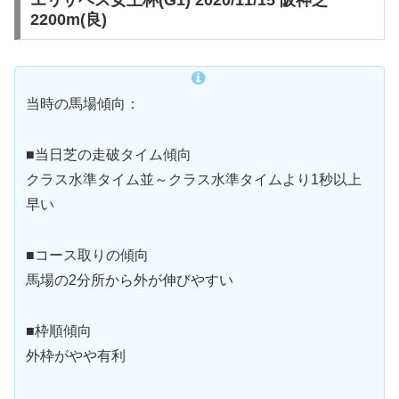
エリザベス女王杯(G1) 2020/11/15 阪神芝
2200m(良)
当時の馬場傾向：
■当日芝の走破タイム傾向
クラス水準タイム並～クラス水準タイムより1秒以上
早い
■コース取りの傾向
馬場の2分所から外が伸びやすい
■枠順傾向
外枠がやや有利