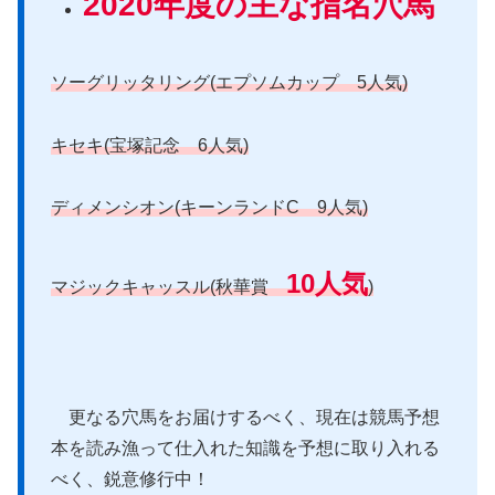
202
0
年度の主な指名穴馬
ソーグリッタリング(エプソムカップ 5人気)
キセキ(宝塚記念 6人気)
ディメンシオン(キーンランドC 9人気)
10人気
マジックキャッスル(秋華賞
)
更なる穴馬をお届けするべく、現在は競馬予想
本を読み漁って仕入れた知識を予想に取り入れる
べく、鋭意修行中！