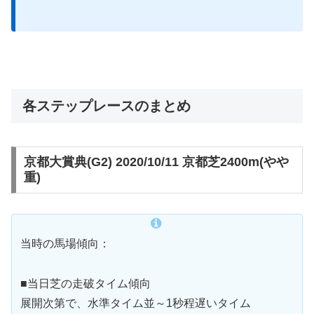
各ステップレースのまとめ
京都大賞典(G2) 2020/10/11 京都芝2400m(やや
重)
当時の馬場傾向：
■当日芝の走破タイム傾向
展開次第で、水準タイム並～1秒程遅いタイム