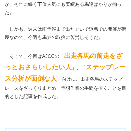
e
e
c
ail
が、それに続く下位人気にも実績ある馬達ばかりが揃っ
a
e
た。
d
b
s
o
しかも、週末は雨予報まで出たせいで道悪での開催が濃
o
厚なので、今週も馬券の取捨に苦労しそうだ。
k
出走各馬の前走をざ
そこで、今回はAJCCの「
っとおさらいしたい人
ステップレー
」、「
ス分析が面倒な人
」向けに、出走各馬のステップ
レースをざっくりまとめ、予想作業の手間を省くことを目
的とした記事を作成した。