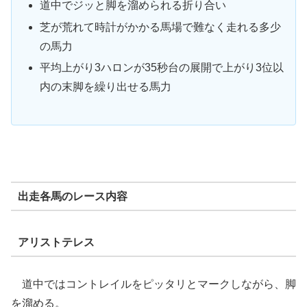
道中でジッと脚を溜められる折り合い
芝が荒れて時計がかかる馬場で難なく走れる多少
の馬力
平均上がり3ハロンが35秒台の展開で上がり3位以
内の末脚を繰り出せる馬力
出走各馬のレース内容
アリストテレス
道中ではコントレイルをピッタリとマークしながら、脚
を溜める。