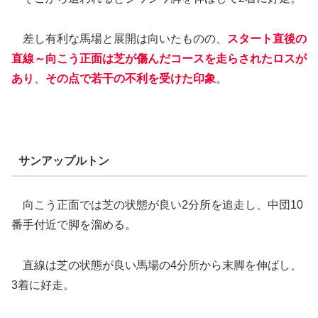
差し有利な馬場と展開は向いたものの、
スタート直後の
直線～向こう正面は芝が傷んだコースを走らされたロスが
あり
、
その点で若干の不利を受けた印象
。
サンアップルトン
向こう正面では芝の状態が良い2分所を追走し、中団10
番手付近で脚を溜める。
直線は芝の状態が良い馬場の4分所から末脚を伸ばし、
3着に好走。