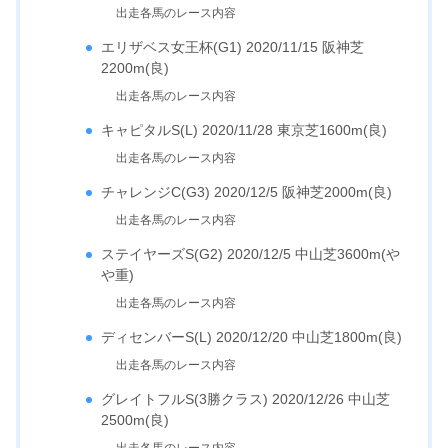
出走各馬のレース内容
エリザベス女王杯(G1) 2020/11/15 阪神芝
2200m(良)
出走各馬のレース内容
キャピタルS(L) 2020/11/28 東京芝1600m(良)
出走各馬のレース内容
チャレンジC(G3) 2020/12/5 阪神芝2000m(良)
出走各馬のレース内容
ステイヤーズS(G2) 2020/12/5 中山芝3600m(や
や重)
出走各馬のレース内容
ディセンバーS(L) 2020/12/20 中山芝1800m(良)
出走各馬のレース内容
グレイトフルS(3勝クラス) 2020/12/26 中山芝
2500m(良)
出走各馬のレース内容