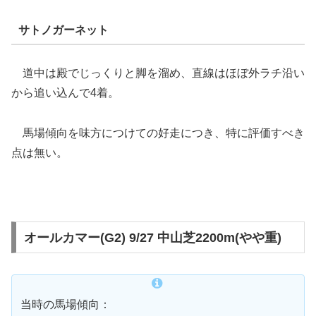
サトノガーネット
道中は殿でじっくりと脚を溜め、直線はほぼ外ラチ沿い
から追い込んで4着。
馬場傾向を味方につけての好走につき、特に評価すべき
点は無い。
オールカマー(G2) 9/27 中山芝2200m(やや重)
当時の馬場傾向：