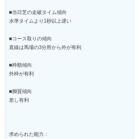
■当日芝の走破タイム傾向
水準タイムより1秒以上遅い
■コース取りの傾向
直線は馬場の3分所から外が有利
■枠順傾向
外枠が有利
■脚質傾向
差し有利
求められた能力：