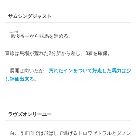
サムシングジャスト
しんがり
殿
8番手から競馬を進める。
直線は馬場が荒れた2分所から差し、3着を確保。
展開は向いたが、
荒れたインをついて好走した馬力は少
し評価出来る
。
ラヴズオンリーユー
向こう正面では飛ばして逃げるトロワゼトワルとダノン