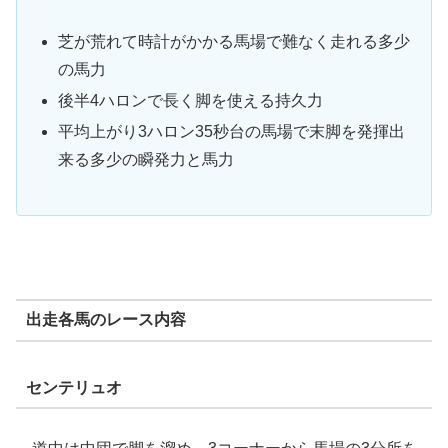
芝が荒れて時計がかかる馬場で難なく走れる多少
の馬力
後半4ハロンで長く脚を使える持久力
平均上がり3ハロン35秒台の馬場で末脚を発揮出
来る多少の瞬発力と馬力
出走各馬のレース内容
センテリュオ