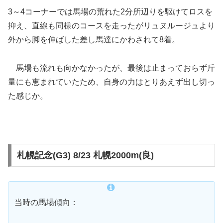
3～4コーナーでは馬場の荒れた2分所辺りを駆けてロスを
抑え、直線も同様のコースを走ったがリュヌルージュより
外から脚を伸ばした差し馬達にかわされて8着。
馬場も流れも向かなかったが、最後は止まっておらず斤
量にも恵まれていたため、自身の力はとりあえず出し切っ
た感じか。
札幌記念(G3) 8/23 札幌2000m(良)
当時の馬場傾向：