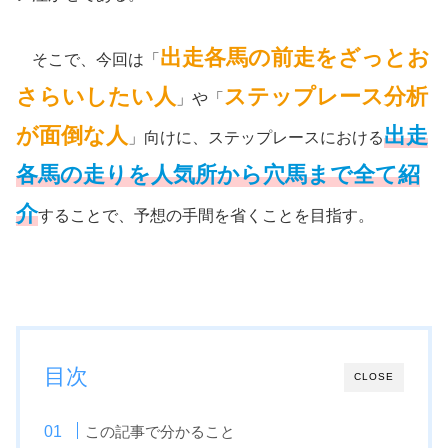
出走各馬の前走をざっとお
そこで、今回は「
さらいしたい人
ステップレース分析
」や「
が面倒な人
出走
」向けに、ステップレースにおける
各馬の走りを人気所から穴馬まで全て紹
介
することで、予想の手間を省くことを目指す。
目次
CLOSE
この記事で分かること