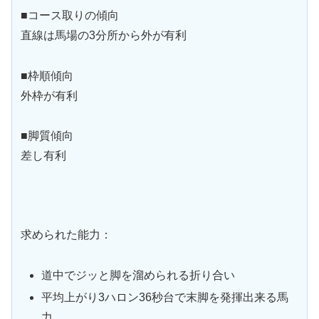
■コース取りの傾向
直線は馬場の3分所から外が有利
■枠順傾向
外枠が有利
■脚質傾向
差し有利
求められた能力：
道中でジッと脚を溜められる折り合い
平均上がり3ハロン36秒台で末脚を発揮出来る馬
力