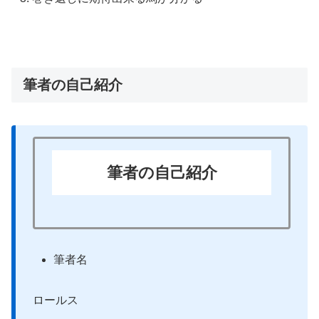
筆者の自己紹介
筆者の自己紹介
筆者名
ロールス