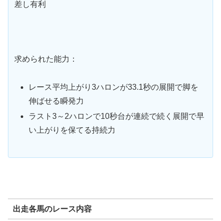
差し有利
求められた能力：
レース平均上がり3ハロンが33.1秒の展開で脚を
伸ばせる瞬発力
ラスト3～2ハロンで10秒台が連続で続く展開で早
い上がりを保てる持続力
出走各馬のレース内容