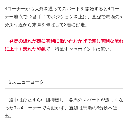
3コーナーから大外を通ってスパートを開始すると4コー
ナー地点で12番手までポジションを上げ、直線で馬場の5
分所付近から末脚を伸ばして3着に好走。
発馬の遅れが逆に有利に働いたおかげで差し有利な流れ
に上手く乗れた印象
で、特筆すべきポイントは無い。
ミスニューヨーク
道中はひたすら中団待機し、各馬のスパートが激しくな
った3～4コーナーでも動かず、直線は馬場の3分所へ進
出。