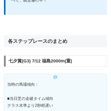
べく、鋭意修行中！
各ステップレースのまとめ
七夕賞(G3) 7/12 福島2000m(重)
当時の馬場傾向：
■当日芝の走破タイム傾向
クラス水準より2秒程遅い