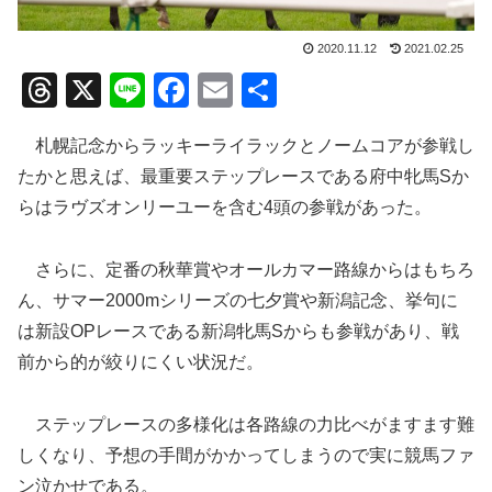
2020.11.12
2021.02.25
T
X
Li
F
E
共
hr
n
a
m
有
札幌記念からラッキーライラックとノームコアが参戦し
e
e
c
ail
たかと思えば、最重要ステップレースである府中牝馬Sか
a
e
らはラヴズオンリーユーを含む4頭の参戦があった。
d
b
s
o
さらに、定番の秋華賞やオールカマー路線からはもちろ
o
ん、サマー2000mシリーズの七夕賞や新潟記念、挙句に
k
は新設OPレースである新潟牝馬Sからも参戦があり、戦
前から的が絞りにくい状況だ。
ステップレースの多様化は各路線の力比べがますます難
しくなり、予想の手間がかかってしまうので実に競馬ファ
ン泣かせである。