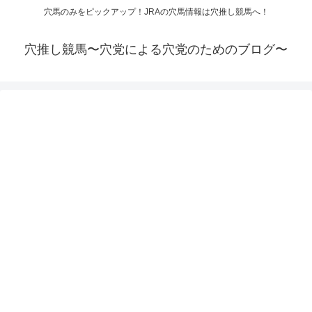
穴馬のみをピックアップ！JRAの穴馬情報は穴推し競馬へ！
穴推し競馬〜穴党による穴党のためのブログ〜