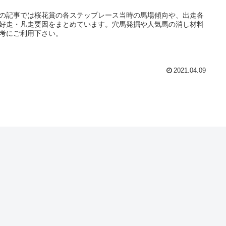
記事では桜花賞の各ステップレース当時の馬場傾向や、出走各
好走・凡走要因をまとめています。穴馬発掘や人気馬の消し材料
考にご利用下さい。
2021.04.09